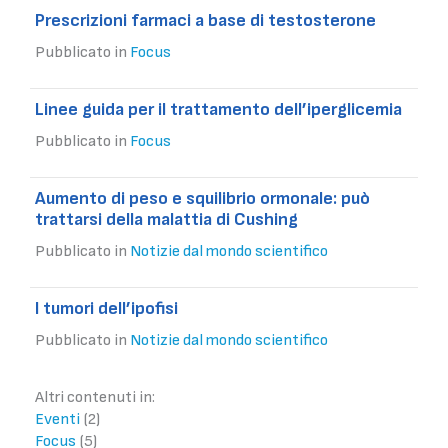
Prescrizioni farmaci a base di testosterone
Pubblicato in
Focus
Linee guida per il trattamento dell’iperglicemia
Pubblicato in
Focus
Aumento di peso e squilibrio ormonale: può
trattarsi della malattia di Cushing
Pubblicato in
Notizie dal mondo scientifico
I tumori dell’ipofisi
Pubblicato in
Notizie dal mondo scientifico
Altri contenuti in:
Eventi
(2)
Focus
(5)