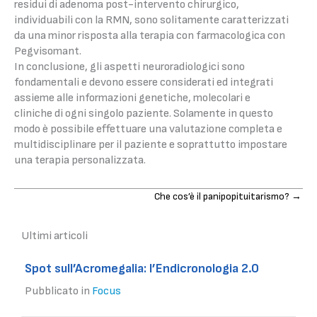
residui di adenoma post-intervento chirurgico,
individuabili con la RMN, sono solitamente caratterizzati
da una minor risposta alla terapia con farmacologica con
Pegvisomant.
In conclusione, gli aspetti neuroradiologici sono
fondamentali e devono essere considerati ed integrati
assieme alle informazioni genetiche, molecolari e
cliniche di ogni singolo paziente. Solamente in questo
modo è possibile effettuare una valutazione completa e
multidisciplinare per il paziente e soprattutto impostare
una terapia personalizzata.
Posts
Che cos’è il panipopituitarismo? →
navigation
Ultimi articoli
Spot sull’Acromegalia: l’Endicronologia 2.0
Pubblicato in
Focus