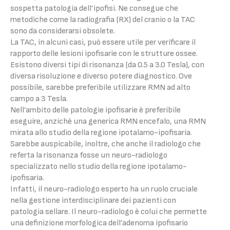
sospetta patologia dell’ipofisi. Ne consegue che
metodiche come la radiografia (RX) del cranio o la TAC
sono da considerarsi obsolete.
La TAC, in alcuni casi, può essere utile per verificare il
rapporto delle lesioni ipofisarie con le strutture ossee.
Esistono diversi tipi di risonanza (da 0.5 a 3.0 Tesla), con
diversa risoluzione e diverso potere diagnostico. Ove
possibile, sarebbe preferibile utilizzare RMN ad alto
campo a 3 Tesla.
Nell’ambito delle patologie ipofisarie è preferibile
eseguire, anziché una generica RMN encefalo, una RMN
mirata allo studio della regione ipotalamo-ipofisaria.
Sarebbe auspicabile, inoltre, che anche il radiologo che
referta la risonanza fosse un neuro-radiologo
specializzato nello studio della regione ipotalamo-
ipofisaria.
Infatti, il neuro-radiologo esperto ha un ruolo cruciale
nella gestione interdisciplinare dei pazienti con
patologia sellare. Il neuro-radiologo è colui che permette
una definizione morfologica dell’adenoma ipofisario